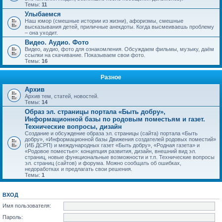
Темы:
11
Улыбаемся
Наш юмор (смешные истории из жизни), афоризмы, смешные
высказывания детей, приличные анекдоты. Когда высмеиваешь проблему
– она уходит.
Видео. Аудио. Фото
Видео, аудио, фото для ознакомления. Обсуждаем фильмы, музыку, даём
ссылки на скачивание. Показываем свои фото.
Темы:
16
Разное
Архив
Архив тем, статей, новостей.
Темы:
14
Образ эл. страницы портала «Быть добру»,
Информационной базы по родовым поместьям и газет.
Технические вопросы, дизайн
Создание и обсуждение образа эл. страницы (сайта) портала «Быть
добру», «Информационной базы Движения создателей родовых поместий»
(ИБ ДСРП) и международных газет «Быть добру», «Родная газета» и
«Родовое поместье»: концепция развития, дизайн, внешний вид эл.
страниц, новые функциональные возможности и т.п. Технические вопросы
эл. страниц (сайтов) и форума. Можно сообщать об ошибках,
недоработках и предлагать свои решения.
Темы:
1
ВХОД
Имя пользователя:
Пароль: