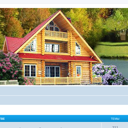
ТВЕ
ТЕМЫ
211