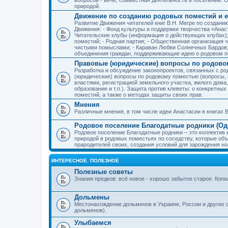
природой.
Движение по созданию родовых поместий и е
Развитие Движения читателей книг В.Н. Мегре по создан
Движения: - Фонд культуры и поддержки творчества «Анас
Читательские клубы (информация о действующих клубах)
поместий; - Родная партия; - Общественная организация 
чистыми помыслами; - Караван Любви Солнечных Бардов; 
объединения граждан, поддерживающие идею о родовом п
Правовые (юридические) вопросы по родово
Разработка и обсуждение законопроектов, связанных с 
(юридические) вопросы по родовому поместью (вопросы,
властями, регистрацией земельного участка, жилого дома
образование и т.п.). Защита против клеветы: о конкретн
поместий, а также о методах защиты своих прав.
Мнения
Различные мнения, в том числе идеи Анастасии в книгах В
Родовое поселение Благодатные родники (Оде
Родовое поселение Благодатные родники – это коллектив
природой в родовых поместьях по соседству, которые об
прародителей своих, создания условий для зарождения н
ИНТЕРЕСНОЕ. ПОЛЕЗНОЕ
Полезные советы
Знания предков: всё новое - хорошо забытое старое. Коп
Дольмены
Местонахождение дольменов в Украине, России и других 
дольменов).
Улыбаемся