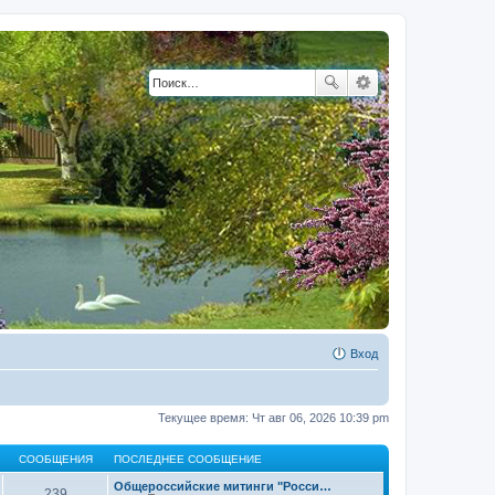
Вход
Текущее время: Чт авг 06, 2026 10:39 pm
СООБЩЕНИЯ
ПОСЛЕДНЕЕ СООБЩЕНИЕ
Общероссийские митинги "Росси…
239