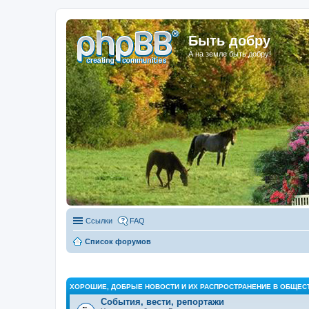
Быть добру
А на земле быть добру!
Ссылки
FAQ
Список форумов
ХОРОШИЕ, ДОБРЫЕ НОВОСТИ И ИХ РАСПРОСТРАНЕНИЕ В ОБЩЕС
События, вести, репортажи