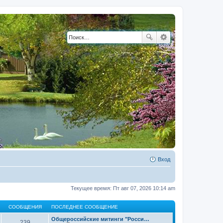
Вход
Текущее время: Пт авг 07, 2026 10:14 am
СООБЩЕНИЯ
ПОСЛЕДНЕЕ СООБЩЕНИЕ
Общероссийские митинги "Росси…
239