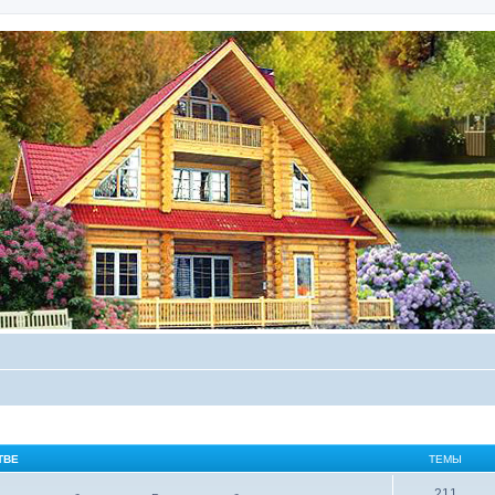
ТВЕ
ТЕМЫ
211