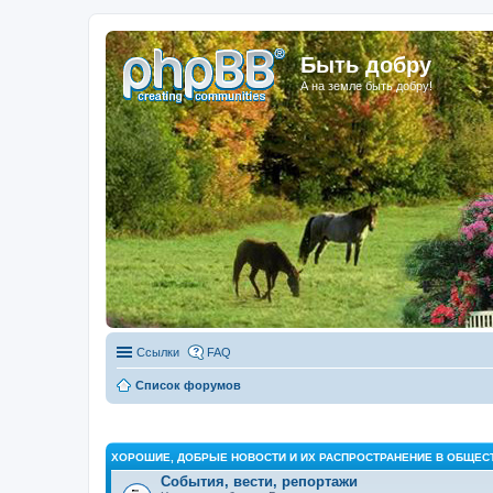
Быть добру
А на земле быть добру!
Ссылки
FAQ
Список форумов
ХОРОШИЕ, ДОБРЫЕ НОВОСТИ И ИХ РАСПРОСТРАНЕНИЕ В ОБЩЕС
События, вести, репортажи