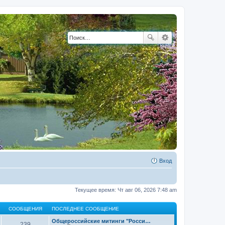
Вход
Текущее время: Чт авг 06, 2026 7:48 am
СООБЩЕНИЯ
ПОСЛЕДНЕЕ СООБЩЕНИЕ
Общероссийские митинги "Росси…
239