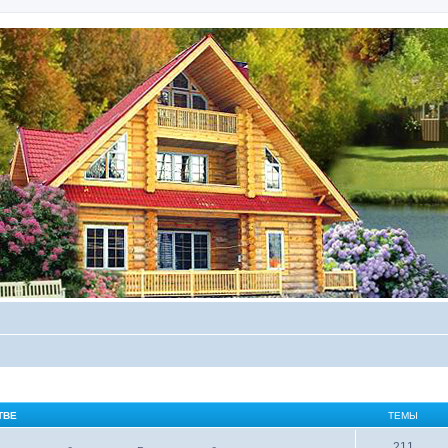
ТВЕ
ТЕМЫ
211