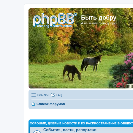
Быть добру
А на земле быть добру!
Ссылки
FAQ
Список форумов
ХОРОШИЕ, ДОБРЫЕ НОВОСТИ И ИХ РАСПРОСТРАНЕНИЕ В ОБЩЕС
События, вести, репортажи