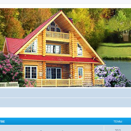
ТВЕ
ТЕМЫ
211