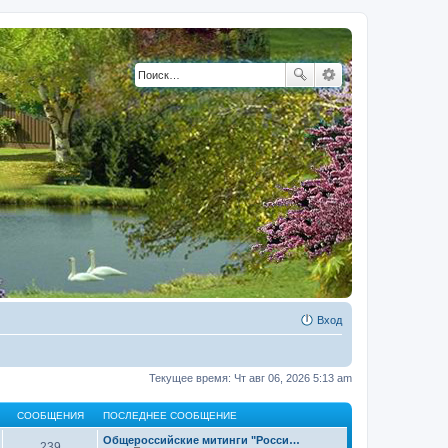
Вход
Текущее время: Чт авг 06, 2026 5:13 am
СООБЩЕНИЯ
ПОСЛЕДНЕЕ СООБЩЕНИЕ
Общероссийские митинги "Росси…
239