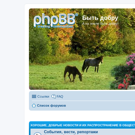
Быть добру
А на земле быть добру!
Ссылки
FAQ
Список форумов
ХОРОШИЕ, ДОБРЫЕ НОВОСТИ И ИХ РАСПРОСТРАНЕНИЕ В ОБЩЕС
События, вести, репортажи