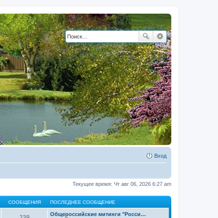
Вход
Текущее время: Чт авг 06, 2026 6:27 am
СООБЩЕНИЯ
ПОСЛЕДНЕЕ СООБЩЕНИЕ
Общероссийские митинги "Росси…
239