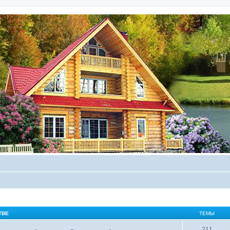
ТВЕ
ТЕМЫ
211