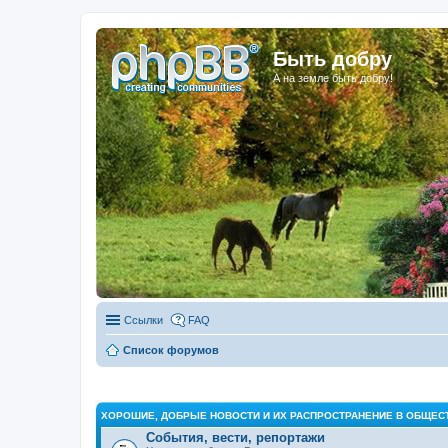
Быть добру
А на земле быть добру!
Ссылки
FAQ
Список форумов
ХОРОШИЕ, ДОБРЫЕ НОВОСТИ И ИХ РАСПРОСТРАНЕНИЕ В ОБЩЕС
События, вести, репортажи