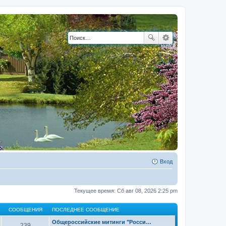
Вход
Текущее время: Сб авг 08, 2026 2:25 pm
СООБЩЕНИЯ
ПОСЛЕДНЕЕ СООБЩЕНИЕ
Общероссийские митинги "Росси…
239