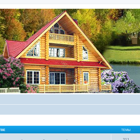
ТВЕ
ТЕМЫ
211