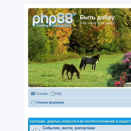
Быть добру
А на земле быть добру!
Ссылки
FAQ
Список форумов
ХОРОШИЕ, ДОБРЫЕ НОВОСТИ И ИХ РАСПРОСТРАНЕНИЕ В ОБЩЕС
События, вести, репортажи