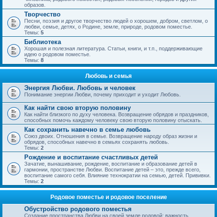
образов.
Творчество
Песни, поэзия и другое творчество людей о хорошем, добром, светлом, о
любви, семье, детях, о Родине, земле, природе, родовом поместье.
Темы:
5
Библиотека
Хорошая и полезная литература. Статьи, книги, и т.п., поддерживающие
идею о родовом поместье.
Темы:
8
Любовь и семья
Энергия Любви. Любовь и человек
Понимание энергии Любви, почему приходит и уходит Любовь.
Как найти свою вторую половину
Как найти близкого по духу человека. Возвращение обрядов и праздников,
способных помочь каждому человеку свою вторую половину отыскать.
Как сохранить навечно в семье любовь
Союз двоих. Отношения в семье. Возвращение народу образ жизни и
обрядов, способных навечно в семьях сохранять любовь.
Темы:
2
Рождение и воспитание счастливых детей
Зачатие, вынашивание, рождение, воспитание и образование детей в
гармонии, пространстве Любви. Воспитание детей – это, прежде всего,
воспитание самого себя. Влияние технократии на семью, детей. Прививки.
Темы:
2
Родовое поместье и родовое поселение
Обустройство родового поместья
Создание пространства Любви на своей земле родовой; важность