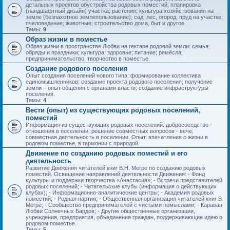
детальных проектов обустройства родовых поместий; планировка
(ландшафтный дизайн) участка; растения; культура хозяйствования на
земле (безпахотное землепользование); сад, лес, огород, пруд на участке;
пчеловедение; животные; строительство дома, быт и другое.
Темы:
9
Образ жизни в поместье
Образ жизни в пространстве Любви на гектаре родовой земли: семья;
обряды и праздники; культура; здоровье; питание; ремёсла;
предпринимательство, творчество в поместье.
Создание родового поселения
Опыт создания поселений нового типа: формирование коллектива
единомышленников; создание проекта родового поселения; получение
земли – опыт общения с органами власти; создание инфраструктуры
поселения.
Темы:
4
Вести (опыт) из существующих родовых поселений,
поместий
Информация из существующих родовых поселений: добрососедство -
отношения в поселении, решение совместных вопросов - вече;
совместная деятельность в поселении. Опыт, впечатления о жизни в
родовом поместье, в гармонии с природой.
Движение по созданию родовых поместий и его
деятельность
Развитие Движения читателей книг В.Н. Мегре по созданию родовых
поместий. Освещение направлений деятельности Движения: - Фонд
культуры и поддержки творчества «Анастасия»; - Встречи представителей
родовых поселений; - Читательские клубы (информация о действующих
клубах); - Информационно-аналитические центры; - Академия родовых
поместий; - Родная партия; - Общественная организация читателей книг В.
Мегре; - Сообщество предпринимателей с чистыми помыслами; - Караван
Любви Солнечных Бардов; - Другие общественные организации,
учреждения, предприятия, объединения граждан, поддерживающие идею о
родовом поместье.
Темы:
5