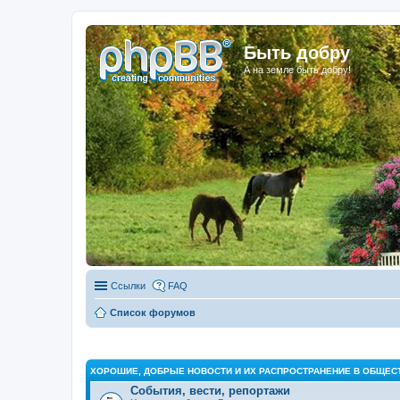
Быть добру
А на земле быть добру!
Ссылки
FAQ
Список форумов
ХОРОШИЕ, ДОБРЫЕ НОВОСТИ И ИХ РАСПРОСТРАНЕНИЕ В ОБЩЕС
События, вести, репортажи