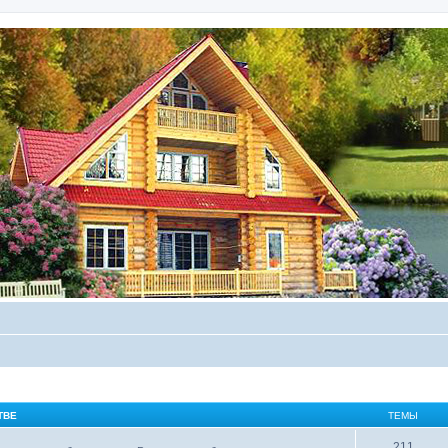
ТВЕ
ТЕМЫ
211