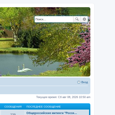
Вход
Текущее время: Сб авг 08, 2026 10:50 am
СООБЩЕНИЯ
ПОСЛЕДНЕЕ СООБЩЕНИЕ
Общероссийские митинги "Росси…
239