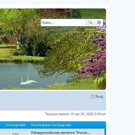
Вход
Текущее время: Чт авг 06, 2026 3:45 pm
СООБЩЕНИЯ
ПОСЛЕДНЕЕ СООБЩЕНИЕ
Общероссийские митинги "Росси…
239