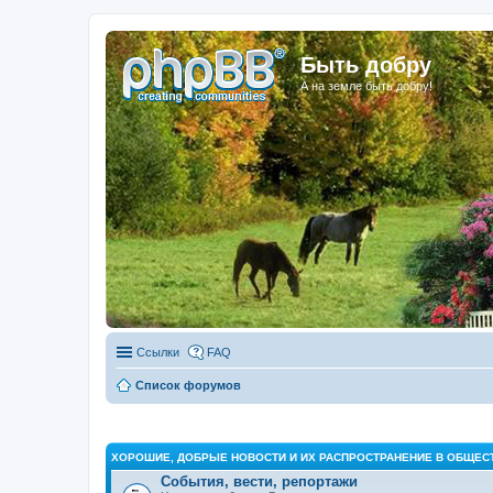
Быть добру
А на земле быть добру!
Ссылки
FAQ
Список форумов
ХОРОШИЕ, ДОБРЫЕ НОВОСТИ И ИХ РАСПРОСТРАНЕНИЕ В ОБЩЕС
События, вести, репортажи