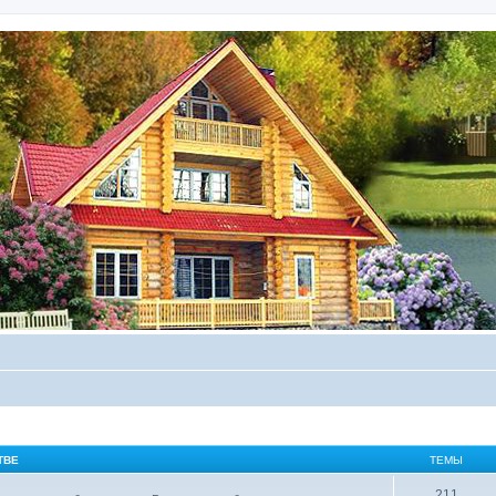
ТВЕ
ТЕМЫ
211