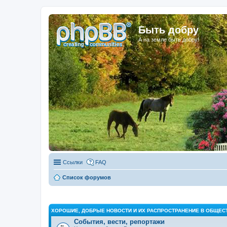
Быть добру
А на земле быть добру!
Ссылки
FAQ
Список форумов
ХОРОШИЕ, ДОБРЫЕ НОВОСТИ И ИХ РАСПРОСТРАНЕНИЕ В ОБЩЕС
События, вести, репортажи