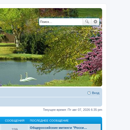
Вход
Текущее время: Пт авг 07, 2026 6:35 pm
СООБЩЕНИЯ
ПОСЛЕДНЕЕ СООБЩЕНИЕ
Общероссийские митинги "Росси…
239