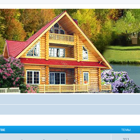
ТВЕ
ТЕМЫ
211