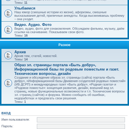
Темы:
11
Улыбаемся
Наш юмор (смешные истории из жизни), афоризмы, смешные
высказывания детей, приличные анекдоты. Когда высмеиваешь проблему
– она уходит.
Видео. Аудио. Фото
Видео, аудио, фото для ознакомления. Обсуждаем фильмы, музыку, даём
ссылки на скачивание. Показываем свои фото.
Темы:
16
Разное
Архив
Архив тем, статей, новостей.
Темы:
14
Образ эл. страницы портала «Быть добру»,
Информационной базы по родовым поместьям и газет.
Технические вопросы, дизайн
Создание и обсуждение образа эл. страницы (сайта) портала «Быть
добру», «Информационной базы Движения создателей родовых поместий»
(ИБ ДСРП) и международных газет «Быть добру», «Родная газета» и
«Родовое поместье»: концепция развития, дизайн, внешний вид эл.
страниц, новые функциональные возможности и т.п. Технические вопросы
эл. страниц (сайтов) и форума. Можно сообщать об ошибках,
недоработках и предлагать свои решения.
Темы:
1
ВХОД
Имя пользователя:
Пароль: