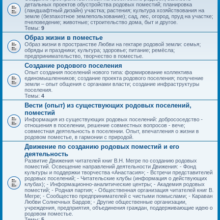
детальных проектов обустройства родовых поместий; планировка
(ландшафтный дизайн) участка; растения; культура хозяйствования на
земле (безпахотное землепользование); сад, лес, огород, пруд на участке;
пчеловедение; животные; строительство дома, быт и другое.
Темы:
9
Образ жизни в поместье
Образ жизни в пространстве Любви на гектаре родовой земли: семья;
обряды и праздники; культура; здоровье; питание; ремёсла;
предпринимательство, творчество в поместье.
Создание родового поселения
Опыт создания поселений нового типа: формирование коллектива
единомышленников; создание проекта родового поселения; получение
земли – опыт общения с органами власти; создание инфраструктуры
поселения.
Темы:
4
Вести (опыт) из существующих родовых поселений,
поместий
Информация из существующих родовых поселений: добрососедство -
отношения в поселении, решение совместных вопросов - вече;
совместная деятельность в поселении. Опыт, впечатления о жизни в
родовом поместье, в гармонии с природой.
Движение по созданию родовых поместий и его
деятельность
Развитие Движения читателей книг В.Н. Мегре по созданию родовых
поместий. Освещение направлений деятельности Движения: - Фонд
культуры и поддержки творчества «Анастасия»; - Встречи представителей
родовых поселений; - Читательские клубы (информация о действующих
клубах); - Информационно-аналитические центры; - Академия родовых
поместий; - Родная партия; - Общественная организация читателей книг В.
Мегре; - Сообщество предпринимателей с чистыми помыслами; - Караван
Любви Солнечных Бардов; - Другие общественные организации,
учреждения, предприятия, объединения граждан, поддерживающие идею о
родовом поместье.
Темы:
5