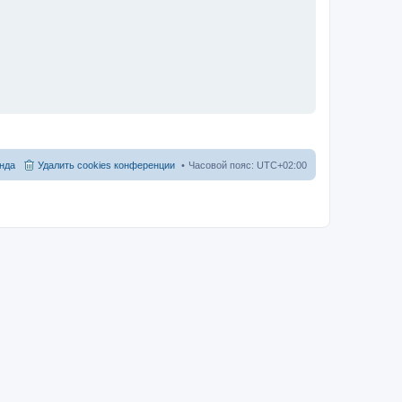
нда
Удалить cookies конференции
Часовой пояс:
UTC+02:00