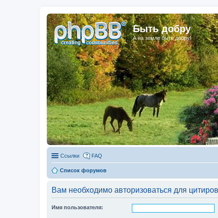
Быть добру
А на земле быть добру!
Ссылки
FAQ
Список форумов
Вам необходимо авторизоваться для цитиро
Имя пользователя: