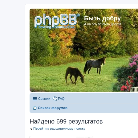
Быть добру
А на земле быть добру!
Ссылки
FAQ
Список форумов
Найдено 699 результатов
Перейти к расширенному поиску