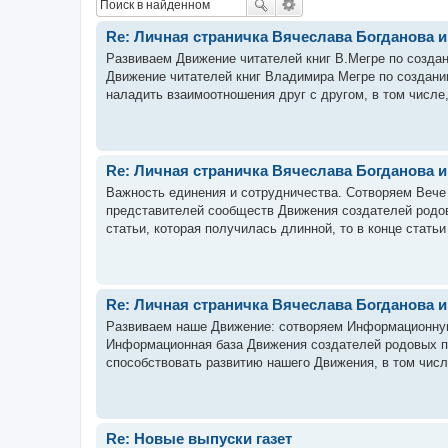
Re: Личная страничка Вячеслава Богданова 
Развиваем Движение читателей книг В.Мегре по созд
Движение читателей книг Владимира Мегре по создани
наладить взаимоотношения друг с другом, в том числе
Re: Личная страничка Вячеслава Богданова 
Важность единения и сотрудничества. Сотворяем Вече
представителей сообществ Движения создателей родов
статьи, которая получилась длинной, то в конце статьи
Re: Личная страничка Вячеслава Богданова 
Развиваем наше Движение: сотворяем Информационную
Информационная база Движения создателей родовых пом
способствовать развитию нашего Движения, в том числ
Re: Новые выпуски газет