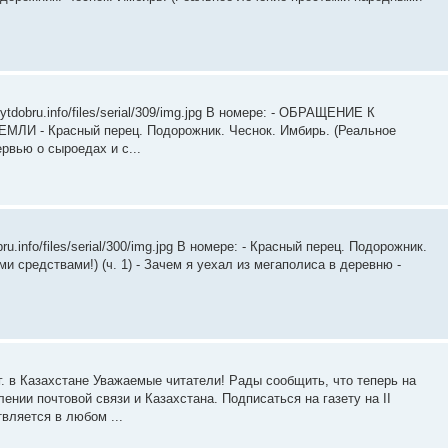
ytdobru.info/files/serial/309/img.jpg В номере: - ОБРАЩЕНИЕ К
- Красный перец. Подорожник. Чеснок. Имбирь. (Реальное
рвью о сыроедах и с...
u.info/files/serial/300/img.jpg В номере: - Красный перец. Подорожник.
 средствами!) (ч. 1) - Зачем я уехал из мегаполиса в деревню -
 г. в Казахстане Уважаемые читатели! Рады сообщить, что теперь на
нии почтовой связи и Казахстана. Подписаться на газету на II
вляется в любом ...