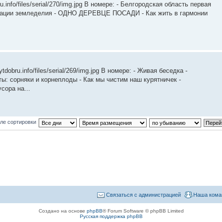
.info/files/serial/270/img.jpg В номере: - Белгородская область первая
изации земледелия - ОДНО ДЕРЕВЦЕ ПОСАДИ - Как жить в гармонии
dobru.info/files/serial/269/img.jpg В номере: - Живая беседка -
ы: сорняки и корнеплоды - Как мы чистим наш курятничек -
сора на...
ле сортировки
Связаться с администрацией
Наша кома
Создано на основе
phpBB
® Forum Software © phpBB Limited
Русская поддержка phpBB