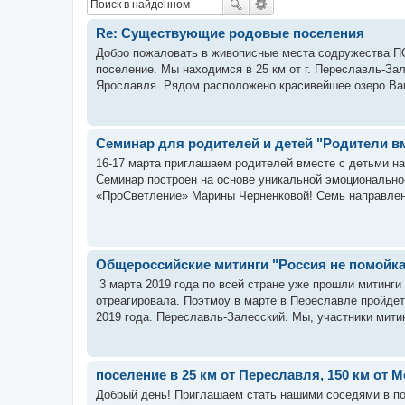
Re: Существующие родовые поселения
Добро пожаловать в живописные места содружества 
поселение. Мы находимся в 25 км от г. Переславль-За
Ярославля. Рядом расположено красивейшее озеро Ваш
Семинар для родителей и детей "Родители в
16-17 марта приглашаем родителей вместе с детьми
Семинар построен на основе уникальной эмоционально
«ПроСветление» Марины Черненковой! Семь направлен
Общероссийские митинги "Россия не помойка
3 марта 2019 года по всей стране уже прошли митинги
отреагировала. Поэтмоу в марте в Переславле пройдет
2019 года. Переславль-Залесский. Мы, участники митин
поселение в 25 км от Переславля, 150 км от 
Добрый день! Приглашаем стать нашими соседями в п