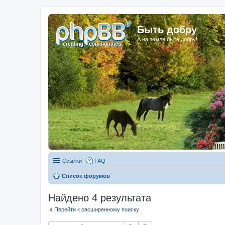
Быть добру
А на земле быть добру!
Ссылки
FAQ
Список форумов
Найдено 4 результата
Перейти к расширенному поиску