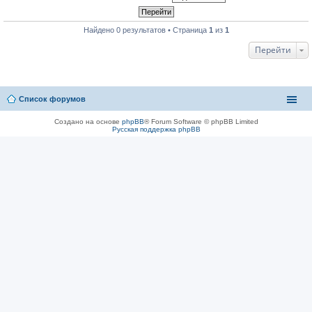
Найдено 0 результатов • Страница
1
из
1
Перейти
Список форумов
Создано на основе
phpBB
® Forum Software © phpBB Limited
Русская поддержка phpBB