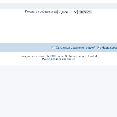
Показать сообщения за
Связаться с администрацией
Наша кома
Создано на основе
phpBB
® Forum Software © phpBB Limited
Русская поддержка phpBB