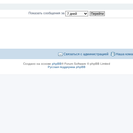
Показать сообщения за
Связаться с администрацией
Наша кома
Создано на основе
phpBB
® Forum Software © phpBB Limited
Русская поддержка phpBB