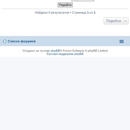
Найдено 0 результатов • Страница
1
из
1
Перейти
Список форумов
Создано на основе
phpBB
® Forum Software © phpBB Limited
Русская поддержка phpBB