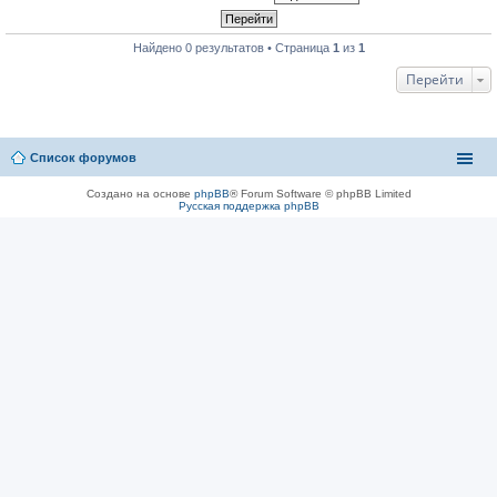
Найдено 0 результатов • Страница
1
из
1
Перейти
Список форумов
Создано на основе
phpBB
® Forum Software © phpBB Limited
Русская поддержка phpBB