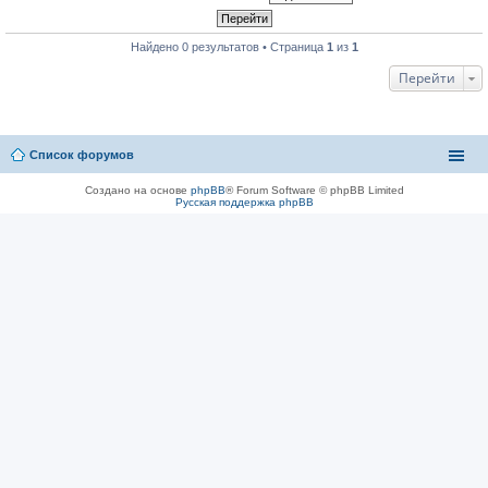
Найдено 0 результатов • Страница
1
из
1
Перейти
Список форумов
Создано на основе
phpBB
® Forum Software © phpBB Limited
Русская поддержка phpBB