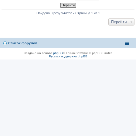
Найдено 0 результатов • Страница
1
из
1
Перейти
Список форумов
Создано на основе
phpBB
® Forum Software © phpBB Limited
Русская поддержка phpBB