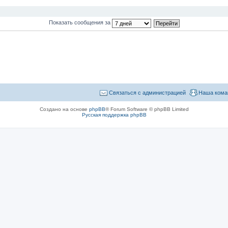
Показать сообщения за
Связаться с администрацией
Наша кома
Создано на основе
phpBB
® Forum Software © phpBB Limited
Русская поддержка phpBB