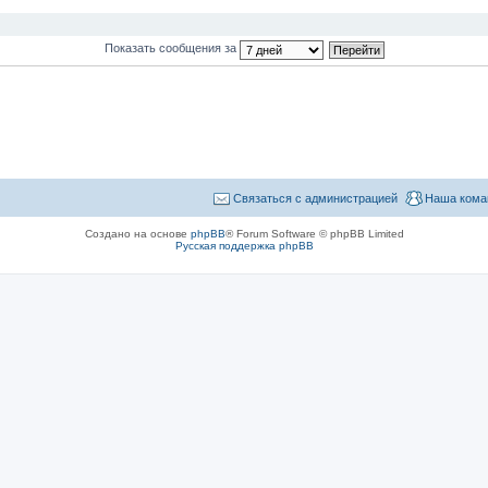
Показать сообщения за
Связаться с администрацией
Наша кома
Создано на основе
phpBB
® Forum Software © phpBB Limited
Русская поддержка phpBB