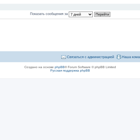
Показать сообщения за
Связаться с администрацией
Наша кома
Создано на основе
phpBB
® Forum Software © phpBB Limited
Русская поддержка phpBB