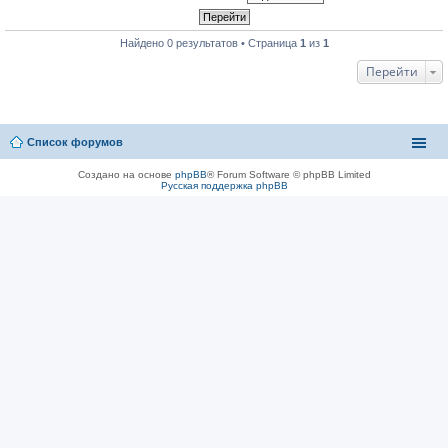
Найдено 0 результатов • Страница
1
из
1
Перейти
Список форумов
Создано на основе
phpBB
® Forum Software © phpBB Limited
Русская поддержка phpBB