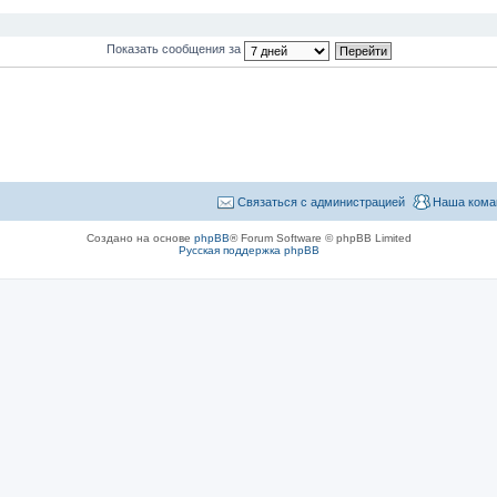
Показать сообщения за
Связаться с администрацией
Наша кома
Создано на основе
phpBB
® Forum Software © phpBB Limited
Русская поддержка phpBB