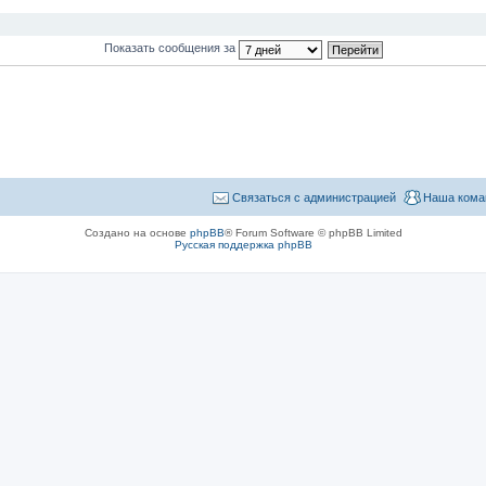
Показать сообщения за
Связаться с администрацией
Наша кома
Создано на основе
phpBB
® Forum Software © phpBB Limited
Русская поддержка phpBB