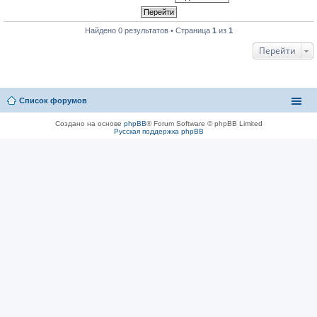
Найдено 0 результатов • Страница
1
из
1
Перейти
Список форумов
Создано на основе
phpBB
® Forum Software © phpBB Limited
Русская поддержка phpBB