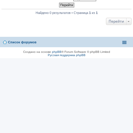
Найдено 0 результатов • Страница
1
из
1
Перейти
Список форумов
Создано на основе
phpBB
® Forum Software © phpBB Limited
Русская поддержка phpBB