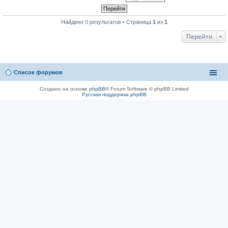
Найдено 0 результатов • Страница
1
из
1
Перейти
Список форумов
Создано на основе
phpBB
® Forum Software © phpBB Limited
Русская поддержка phpBB