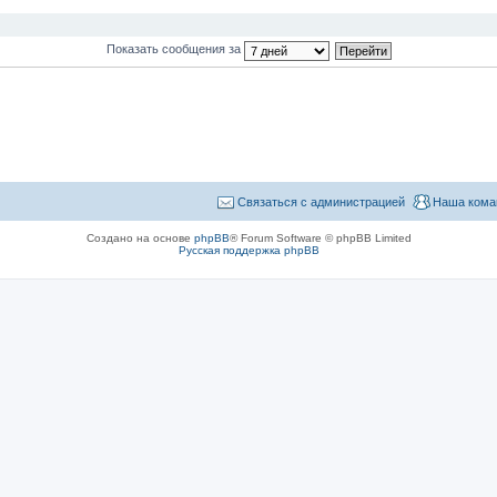
Показать сообщения за
Связаться с администрацией
Наша кома
Создано на основе
phpBB
® Forum Software © phpBB Limited
Русская поддержка phpBB