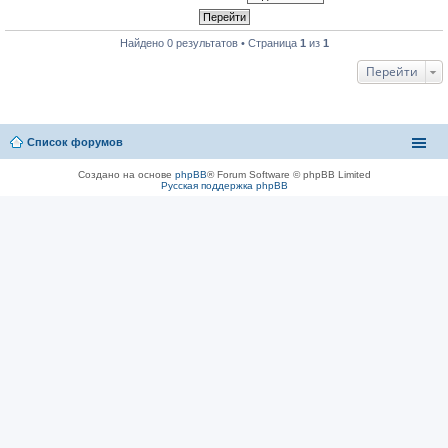
Найдено 0 результатов • Страница
1
из
1
Перейти
Список форумов
Создано на основе
phpBB
® Forum Software © phpBB Limited
Русская поддержка phpBB