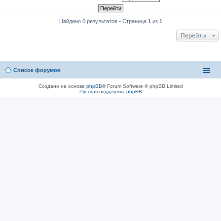
Найдено 0 результатов • Страница
1
из
1
Перейти
Список форумов
Создано на основе
phpBB
® Forum Software © phpBB Limited
Русская поддержка phpBB