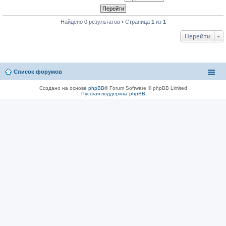
Найдено 0 результатов • Страница
1
из
1
Перейти
Список форумов
Создано на основе
phpBB
® Forum Software © phpBB Limited
Русская поддержка phpBB