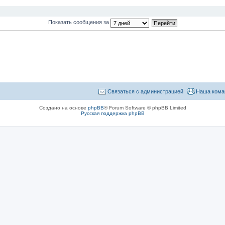
Показать сообщения за
Связаться с администрацией
Наша кома
Создано на основе
phpBB
® Forum Software © phpBB Limited
Русская поддержка phpBB