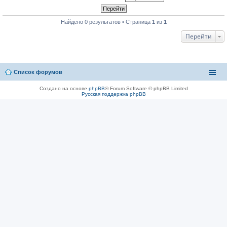
Найдено 0 результатов • Страница
1
из
1
Перейти
Список форумов
Создано на основе
phpBB
® Forum Software © phpBB Limited
Русская поддержка phpBB