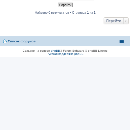
Найдено 0 результатов • Страница
1
из
1
Перейти
Список форумов
Создано на основе
phpBB
® Forum Software © phpBB Limited
Русская поддержка phpBB