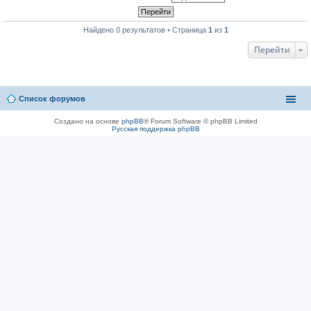
Найдено 0 результатов • Страница
1
из
1
Перейти
Список форумов
Создано на основе
phpBB
® Forum Software © phpBB Limited
Русская поддержка phpBB