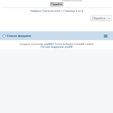
Найдено 0 результатов • Страница
1
из
1
Перейти
Список форумов
Создано на основе
phpBB
® Forum Software © phpBB Limited
Русская поддержка phpBB