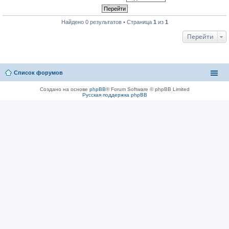
Найдено 0 результатов • Страница
1
из
1
Перейти
Список форумов
Создано на основе
phpBB
® Forum Software © phpBB Limited
Русская поддержка phpBB