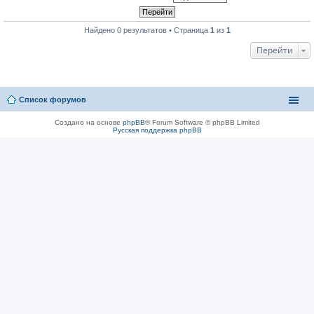
Найдено 0 результатов • Страница
1
из
1
Перейти
Список форумов
Создано на основе
phpBB
® Forum Software © phpBB Limited
Русская поддержка phpBB