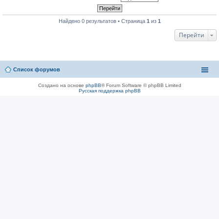
Найдено 0 результатов • Страница
1
из
1
Перейти
Список форумов
Создано на основе
phpBB
® Forum Software © phpBB Limited
Русская поддержка phpBB