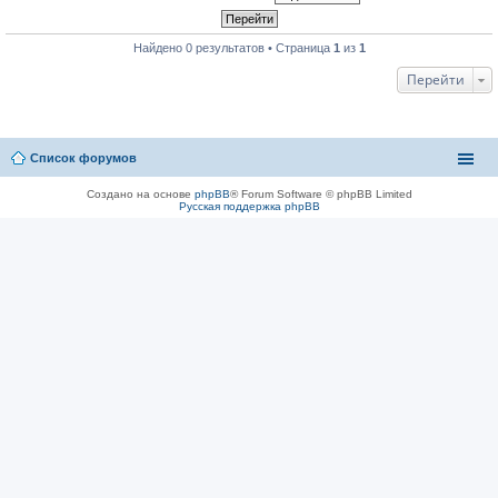
Найдено 0 результатов • Страница
1
из
1
Перейти
Список форумов
Создано на основе
phpBB
® Forum Software © phpBB Limited
Русская поддержка phpBB