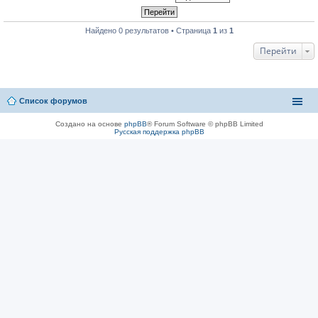
Найдено 0 результатов • Страница
1
из
1
Перейти
Список форумов
Создано на основе
phpBB
® Forum Software © phpBB Limited
Русская поддержка phpBB