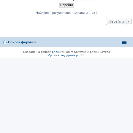
Найдено 0 результатов • Страница
1
из
1
Перейти
Список форумов
Создано на основе
phpBB
® Forum Software © phpBB Limited
Русская поддержка phpBB