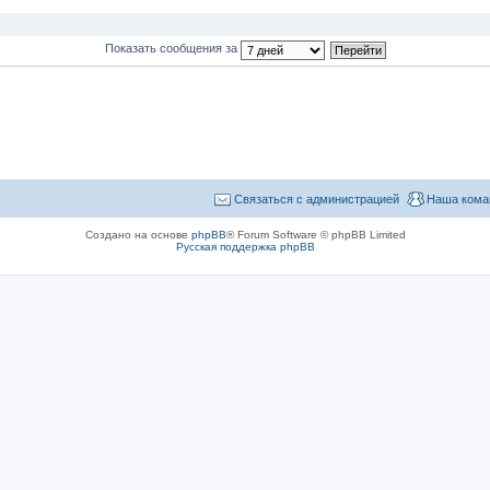
Показать сообщения за
Связаться с администрацией
Наша кома
Создано на основе
phpBB
® Forum Software © phpBB Limited
Русская поддержка phpBB