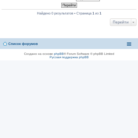
Найдено 0 результатов • Страница
1
из
1
Перейти
Список форумов
Создано на основе
phpBB
® Forum Software © phpBB Limited
Русская поддержка phpBB